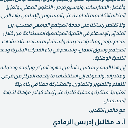
وأفضل الممارسات، وتوسيع فرص التطوير المهني، وتعزيز
المكانة الأكاديمية للجامعة على المستويين الإقليمي والعالمي.
ولا تقتصر رسالتنا على خدمة المجتمع الجامعي فحسب، بل
تمتد إلى الإسهام في التنمية المجتمعية المستدامة من خلال
تقديم برامج ومبادرات تدريبية واستشارية تستجيب لاحتياجات
المجتمع وسوق العمل، وتسهم في بناء القدرات البشرية ودعم
التنمية الوطنية.
إن هذا الموقع يعكس جانباً من جهود المركز وبرامجه وخدماته
ومبادراته، وندعوكم إلى استكشاف ما يقدمه المركز من فرص
للتعلم والتطوير والتعاون، والمشاركة معنا في بناء بيئة
تعليمية مبتكرة ومحفزة قادرة على إعداد كوادر مؤهلة لقيادة
المستقبل.
مع خالص التقدير،
أ. د. مكائيل إدريس الرفادي