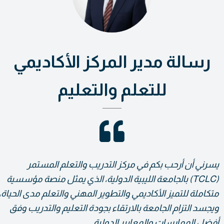
رسالة مدير المركز الأكاديمي
للتعلم والتعليم
يسرني أن أرحب بكم في مركز التدريب والتعلم المستمر
(TCLC) بالجامعة الليبية الدولية، الذي يمثل منصة مؤسسية
متكاملة للتميز الأكاديمي والتطوير المهني والتعلم مدى الحياة،
ويجسد التزام الجامعة بالارتقاء بجودة التعليم والتدريب وفق
أفضل الممارسات والمعايير الدولية.